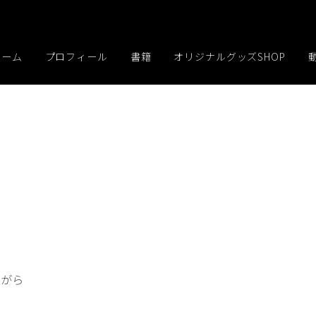
ホーム
プロフィール
書籍
オリジナルグッズSHOP
ながら