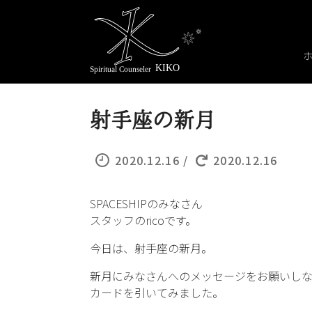
射手座の新月
2020.12.16 /
2020.12.16
SPACESHIPのみなさん
スタッフのricoです。
今日は、射手座の新月。
新月にみなさんへのメッセージをお願いし
カードを引いてみました。