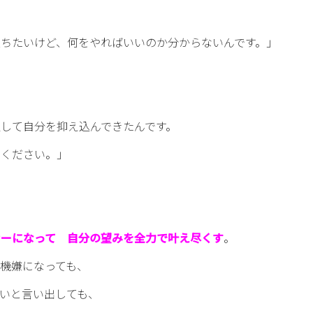
ちたいけど、何をやればいいのか分からないんです。」
して自分を抑え込んできたんです。
てください。」
ナーになって 自分の望みを全力で叶え尽くす
。
機嫌になっても、
いと言い出しても、