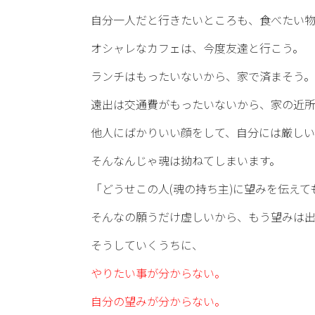
自分一人だと行きたいところも、食べたい
オシャレなカフェは、今度友達と行こう。
ランチはもったいないから、家で済まそう。
遠出は交通費がもったいないから、家の近
他人にばかりいい顔をして、自分には厳し
そんなんじゃ魂は拗ねてしまいます。
「どうせこの人(魂の持ち主)に望みを伝え
そんなの願うだけ虚しいから、もう望みは
そうしていくうちに、
やりたい事が分からない。
自分の望みが分からない。