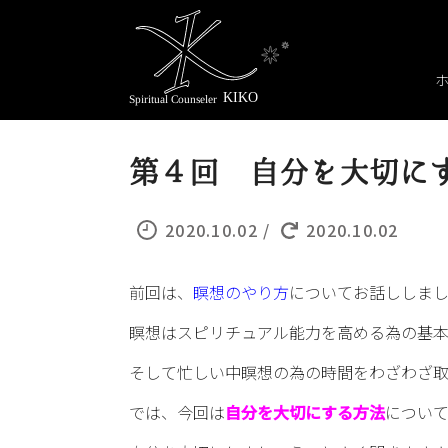
第４回 自分を大切に
2020.10.02 /
2020.10.02
前回は、
瞑想のやり方
についてお話ししま
瞑想はスピリチュアル能力を高める為の基
そして忙しい中瞑想の為の時間をわざわざ
では、今回は
自分を大切にする方法
につい