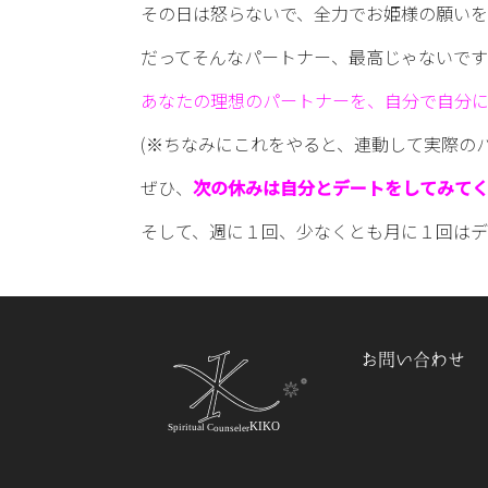
その日は怒らないで、全力でお姫様の願いを
だってそんなパートナー、最高じゃないで
あなたの理想のパートナーを、自分で自分
(※ちなみにこれをやると、連動して実際の
ぜひ、
次の休みは自分とデートをしてみて
そして、週に１回、少なくとも月に１回はデ
お問い合わせ