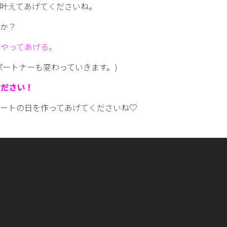
叶えてあげてくださいね。
すか？
にやってあげる。
パートナーも変わっていきます。)
ください！
ートの日を作ってあげてくださいね♡