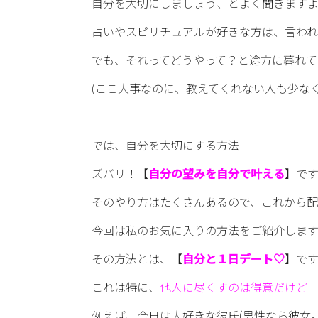
自分を大切にしましょう、とよく聞きます
占いやスピリチュアルが好きな方は、言わ
でも、それってどうやって？と途方に暮れて
(ここ大事なのに、教えてくれない人も少な
では、自分を大切にする方法
ズバリ！【
自分の望みを自分で叶える
】です
そのやり方はたくさんあるので、これから配
今回は私のお気に入りの方法をご紹介しま
その方法とは、【
自分と１日デート♡
】で
これは特に、
他人に尽くすのは得意だけど
例えば、今日は大好きな彼氏(男性なら彼女