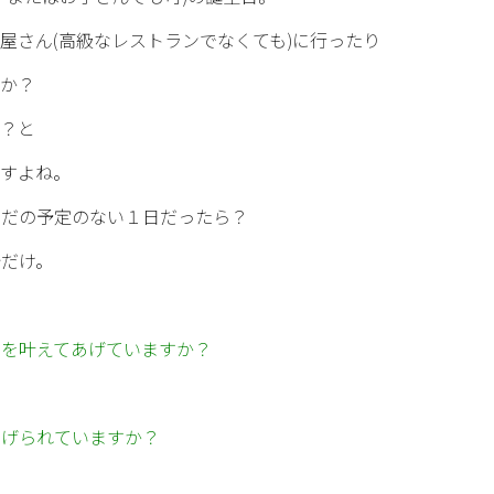
屋さん(高級なレストランでなくても)に行ったり
んか？
う？と
ますよね。
ただの予定のない１日だったら？
分だけ。
、
いを叶えてあげていますか？
あげられていますか？