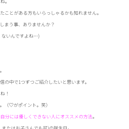
よね。
れたことがある方もいらっしゃるかも知れません。
しまう事、ありませんか？
くないんですよね…)
。
信の中で1つずつご紹介したいと思います。
すね！
す。（♡がポイント。笑）
 自分には優しくできない人にオススメの方法
。
。またはお子さんでも可)の誕生日。