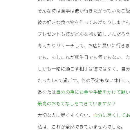
そんな時は食事は彼が行きたがっていたご飯
彼の好きな食べ物を作ってあげたりしませ
プレゼントも彼がどんな物が欲しいんだろ
考えたりリサーチして、お店に買いに行き
でも、もしこれが誕生日でも何でもない、
しかも一緒に過ごす相手は彼ではなく、自
たった1人で過ごす、何の予定もない休日に
あなたは
自分の為にお金や手間をかけて願
最高のおもてなしをできていますか？
大切な人に尽くすくらい、
自分に尽くして
私は、これが全然できていませんでした。