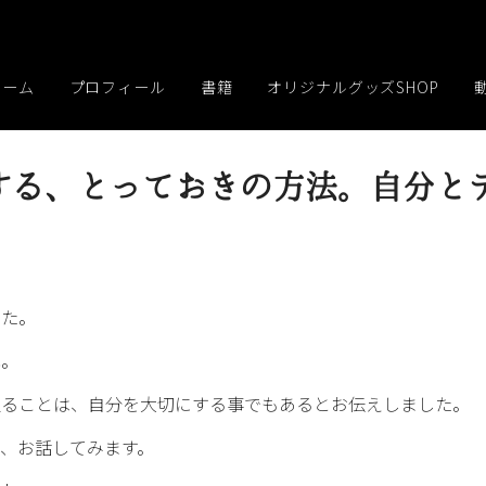
ホーム
プロフィール
書籍
オリジナルグッズSHOP
する、とっておきの方法。自分と
した。
本。
取ることは、自分を大切にする事でもあるとお伝えしました。
て、お話してみます。